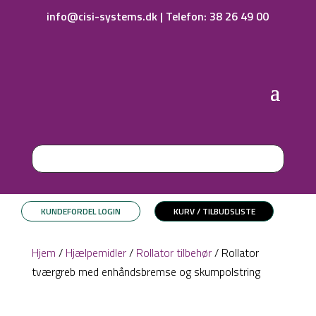
info@cisi-systems.dk
|
Telefon: 38 26 49 00
KUNDEFORDEL LOGIN
KURV / TILBUDSLISTE
Hjem
/
Hjælpemidler
/
Rollator tilbehør
/ Rollator
tværgreb med enhåndsbremse og skumpolstring