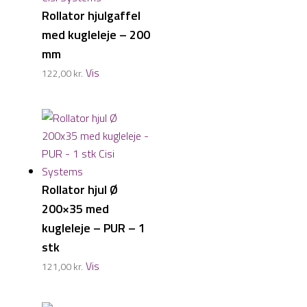
Rollator hjulgaffel
med kugleleje – 200
mm
Vis
122,00
kr.
Rollator hjul Ø
200×35 med
kugleleje – PUR – 1
stk
Vis
121,00
kr.