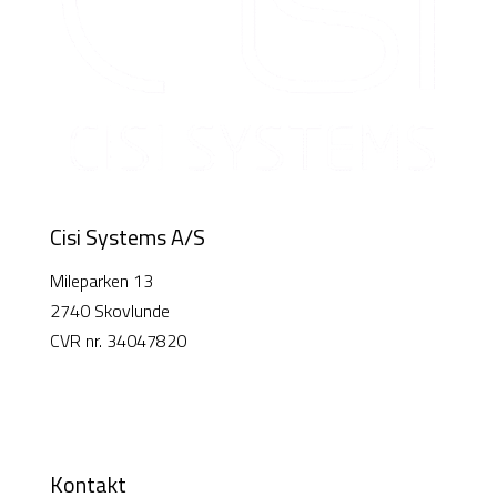
Cisi Systems A/S
Mileparken 13
2740 Skovlunde
CVR nr. 34047820
Kontakt