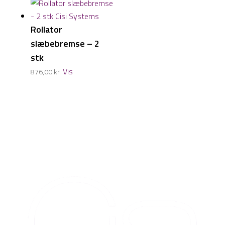
Rollator
slæbebremse – 2
stk
Vis
876,00
kr.