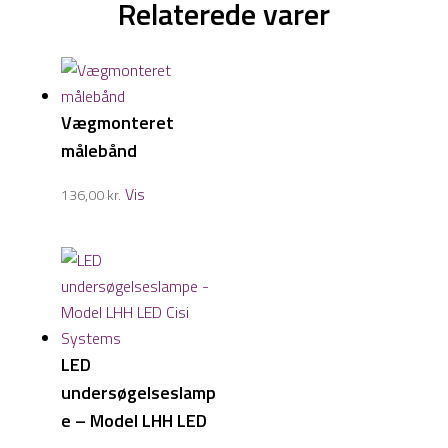
Relaterede varer
Vægmonteret
målebånd
Vis
136,00
kr.
LED
undersøgelseslamp
e – Model LHH LED