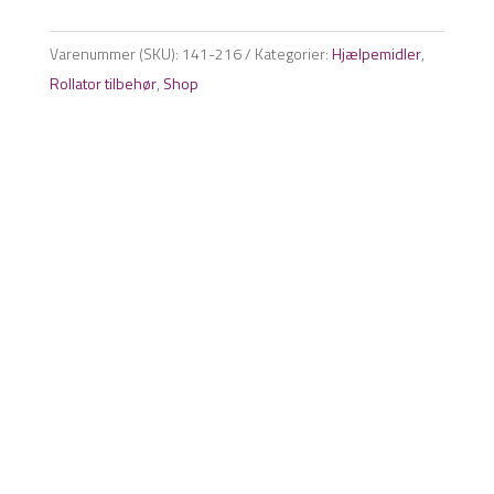
Varenummer (SKU):
141-216
Kategorier:
Hjælpemidler
,
Rollator tilbehør
,
Shop