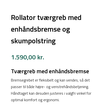
Rollator tværgreb med
Products
enhåndsbremse og
search
skumpolstring
1.590,00
kr.
Tværgreb med enhåndsbremse
Bremsegrebet er fleksibelt og kan vendes, så det
passer til både højre- og venstrehåndsbetjening.
Håndtaget kan desuden justeres i valgfri vinkel for
optimal komfort og ergonomi.