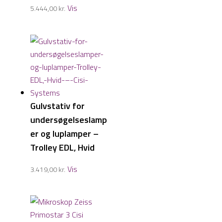
Vis
5.444,00
kr.
Gulvstativ for
undersøgelseslamp
er og luplamper –
Trolley EDL, Hvid
Vis
3.419,00
kr.