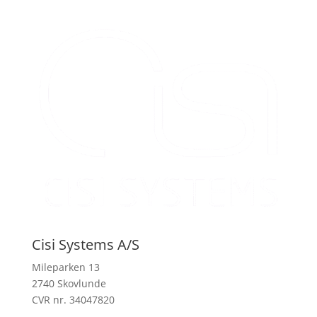
Cisi Systems A/S
Mileparken 13
2740 Skovlunde
CVR nr. 34047820