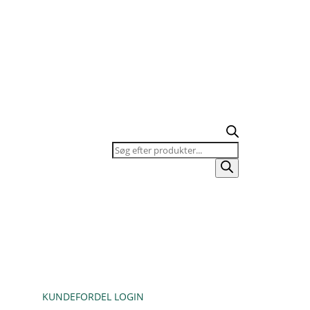
Products
search
KUNDEFORDEL LOGIN
KURV / TILBUDSLISTE