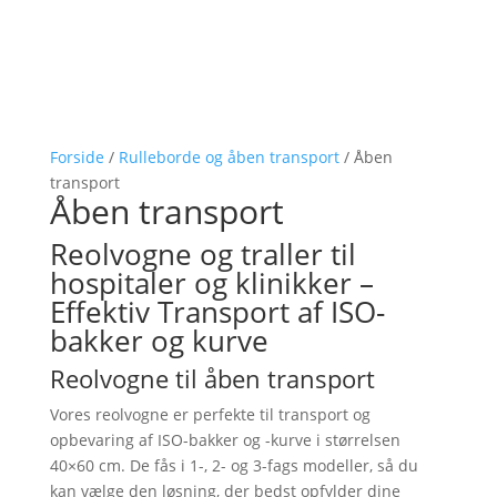
Forside
/
Rulleborde og åben transport
/ Åben
transport
Åben transport
Reolvogne og traller til
hospitaler og klinikker –
Effektiv Transport af ISO-
bakker og kurve
Reolvogne til åben transport
Vores reolvogne er perfekte til transport og
opbevaring af ISO-bakker og -kurve i størrelsen
40×60 cm. De fås i 1-, 2- og 3-fags modeller, så du
kan vælge den løsning, der bedst opfylder dine