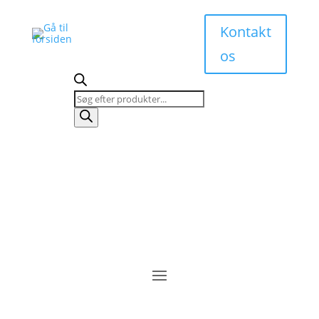
Kontakt
os
Products
search