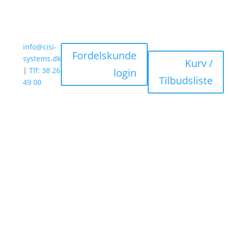
info@cisi-
Fordelskunde
systems.dk
Kurv /
|
Tlf: 38 26
login
Tilbudsliste
49 00