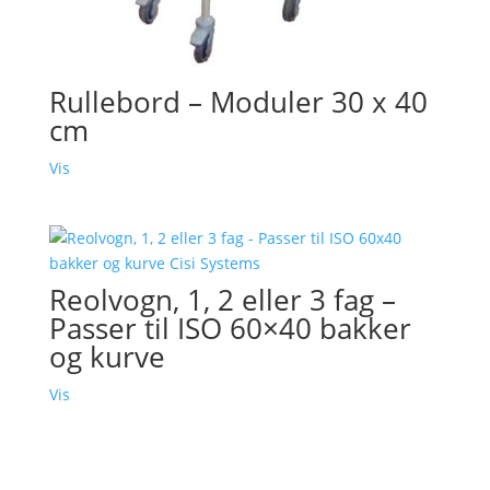
Rullebord – Moduler 30 x 40
cm
Vis
Reolvogn, 1, 2 eller 3 fag –
Passer til ISO 60×40 bakker
og kurve
Vis