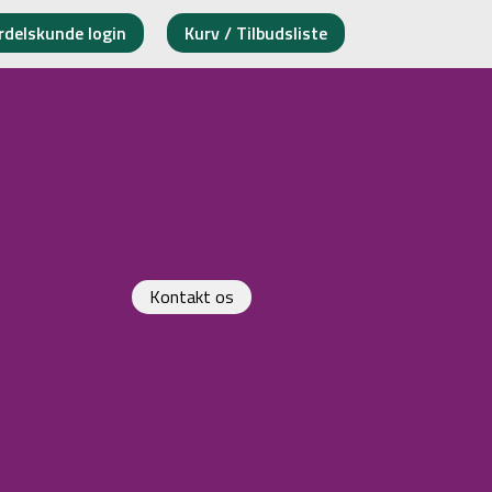
rdelskunde login
Kurv / Tilbudsliste
Kontakt os