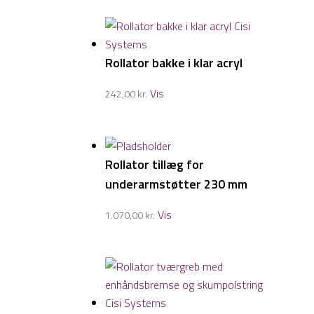
Rollator bakke i klar acryl
Vis
242,00
kr.
Rollator tillæg for
underarmstøtter 230 mm
Vis
1.070,00
kr.