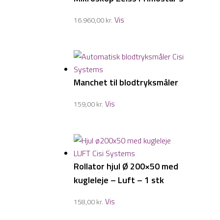
Vis
16.960,00
kr.
Manchet til blodtryksmåler
Vis
159,00
kr.
Rollator hjul Ø 200×50 med
kugleleje – Luft – 1 stk
Vis
158,00
kr.