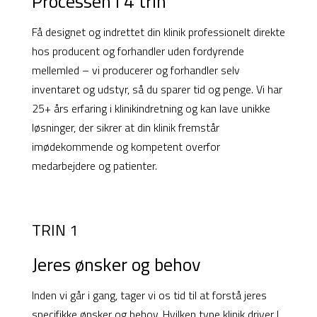
Processen i 4 trin
Få designet og indrettet din klinik professionelt direkte
hos producent og forhandler uden fordyrende
mellemled – vi producerer og forhandler selv
inventaret og udstyr, så du sparer tid og penge. Vi har
25+ års erfaring i klinikindretning og kan lave unikke
løsninger, der sikrer at din klinik fremstår
imødekommende og kompetent overfor
medarbejdere og patienter.
TRIN 1
Jeres ønsker og behov
Inden vi går i gang, tager vi os tid til at forstå jeres
specifikke ønsker og behov. Hvilken type klinik driver I,