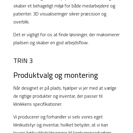
skaber et behageligt miljø for både medarbejdere og
patienter. 3D visualiseringer sikrer præcision og
overblik.
Det er vigtigt for os at finde løsninger, der maksimerer
pladsen og skaber en god arbejdsflow.
TRIN 3
Produktvalg og montering
Når designet er på plads, hjælper vi jer med at vælge
de rigtige produkter og inventar, der passer til
klinikkens specifikationer.
Vi producerer og forhandler vi selv vores eget
klinikudstyr og inventar, hvilket betyder, at vi kan
levere højkvalitetsløsninger til konkurrencedygtige