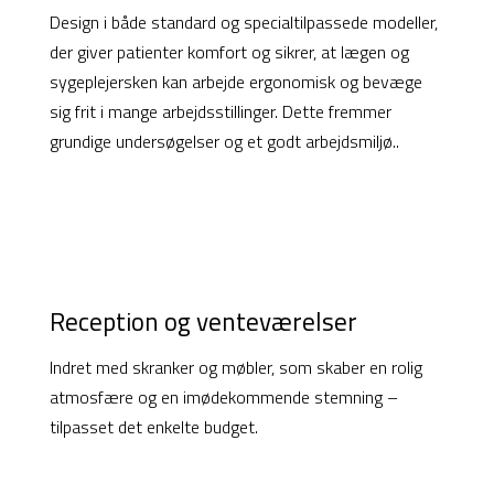
Design i både standard og specialtilpassede modeller,
der giver patienter komfort og sikrer, at lægen og
sygeplejersken kan arbejde ergonomisk og bevæge
sig frit i mange arbejdsstillinger. Dette fremmer
grundige undersøgelser og et godt arbejdsmiljø..
Reception og venteværelser
Indret med skranker og møbler, som skaber en rolig
atmosfære og en imødekommende stemning –
tilpasset det enkelte budget.