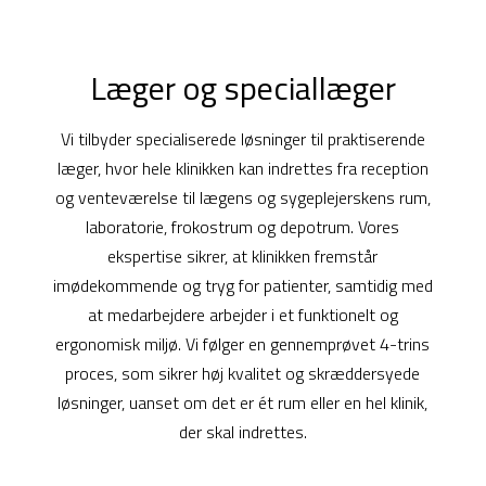
Læger og speciallæger
Vi tilbyder specialiserede løsninger til praktiserende
læger, hvor hele klinikken kan indrettes fra reception
og venteværelse til lægens og sygeplejerskens rum,
laboratorie, frokostrum og depotrum. Vores
ekspertise sikrer, at klinikken fremstår
imødekommende og tryg for patienter, samtidig med
at medarbejdere arbejder i et funktionelt og
ergonomisk miljø. Vi følger en gennemprøvet 4-trins
proces, som sikrer høj kvalitet og skræddersyede
løsninger, uanset om det er ét rum eller en hel klinik,
der skal indrettes.