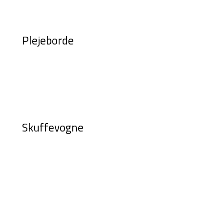
Plejeborde
Skuffevogne