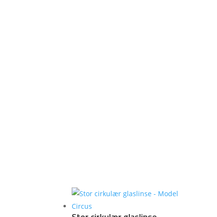
Stor cirkulær glaslinse –