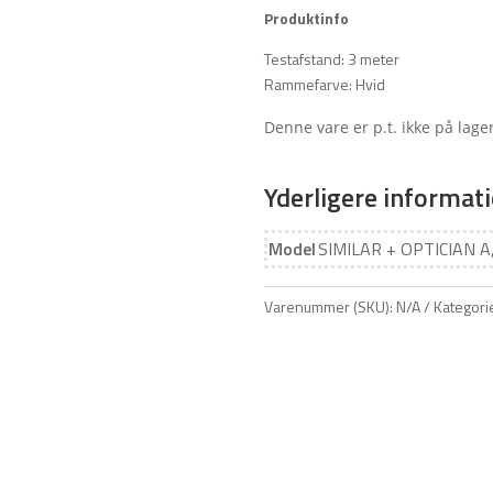
Produktinfo
Testafstand: 3 meter
Rammefarve: Hvid
Denne vare er p.t. ikke på lager
Yderligere informat
Model
SIMILAR + OPTICIAN A
Varenummer (SKU):
N/A
Kategori