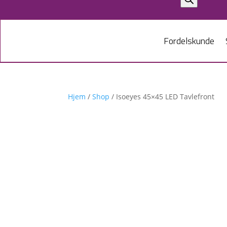
Fordelskunde
Hjem
/
Shop
/ Isoeyes 45×45 LED Tavlefront