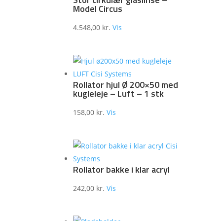
Model Circus
4.548,00
kr.
Vis
Rollator hjul Ø 200×50 med
kugleleje – Luft – 1 stk
158,00
kr.
Vis
Rollator bakke i klar acryl
242,00
kr.
Vis