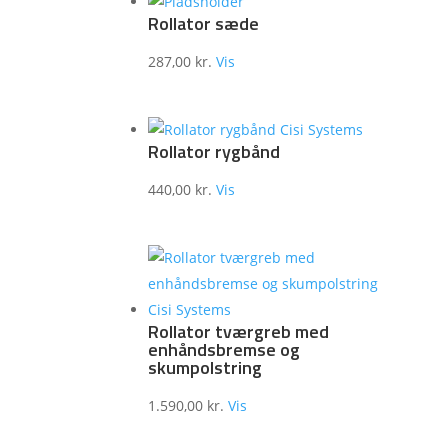
Rollator sæde
287,00
kr.
Vis
Rollator rygbånd
440,00
kr.
Vis
Rollator tværgreb med
enhåndsbremse og
skumpolstring
1.590,00
kr.
Vis