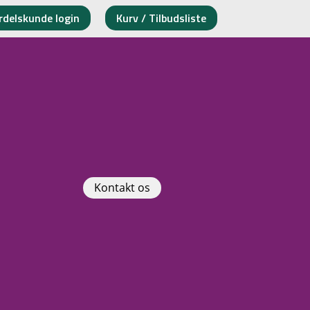
rdelskunde login
Kurv / Tilbudsliste
Kontakt os