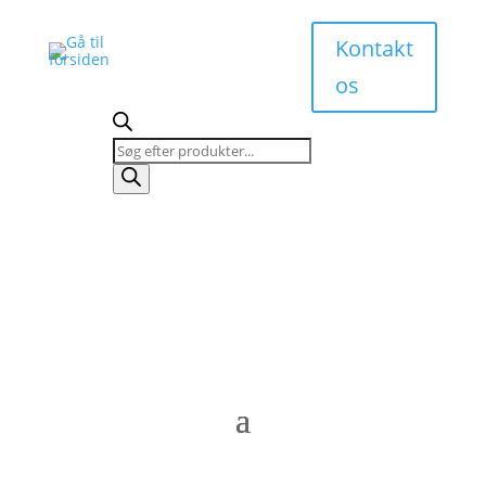
Kontakt
os
Products
search