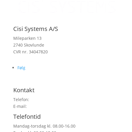
Cisi Systems A/S
Mileparken 13
2740 Skovlunde
CVR nr. 34047820
Følg
Kontakt
Telefon:
38 26 49 00
E-mail:
info@cisi-systems.dk
Telefontid
Mandag-torsdag kl. 08.00-16.00