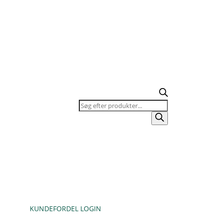
Products
search
KUNDEFORDEL LOGIN
KURV / TILBUDSLISTE