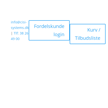
info@cisi-
Fordelskunde
systems.dk
Kurv /
|
Tlf: 38 26
login
Tilbudsliste
49 00