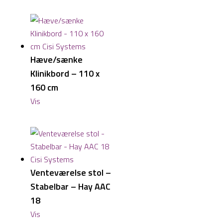
Hæve/sænke
Klinikbord – 110 x
160 cm
Vis
Venteværelse stol –
Stabelbar – Hay AAC
18
Vis