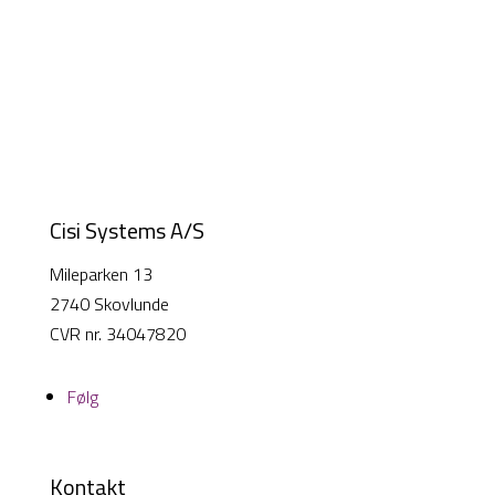
Cisi Systems A/S
Mileparken 13
2740 Skovlunde
CVR nr. 34047820
Følg
Kontakt