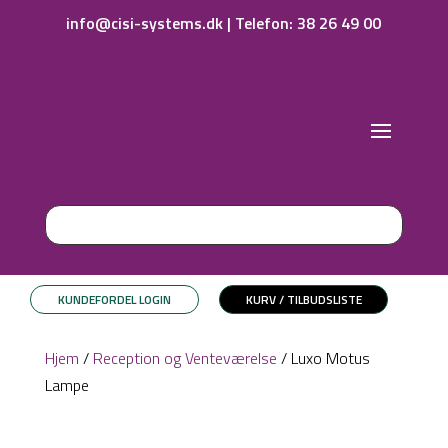
info@cisi-systems.dk
|
Telefon: 38 26 49 00
KUNDEFORDEL LOGIN
KURV / TILBUDSLISTE
Hjem
/
Reception og Venteværelse
/ Luxo Motus
Lampe