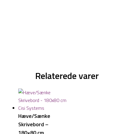
Relaterede varer
Hæve/Sænke
Skrivebord –
180×80 cm