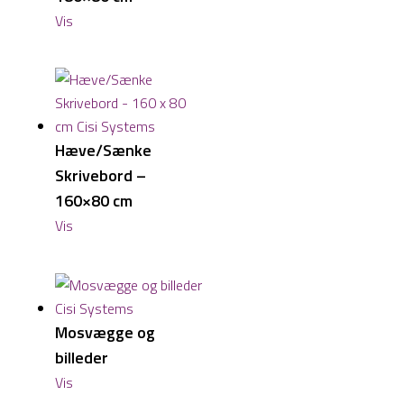
Vis
Hæve/Sænke
Skrivebord –
160×80 cm
Vis
Mosvægge og
billeder
Vis