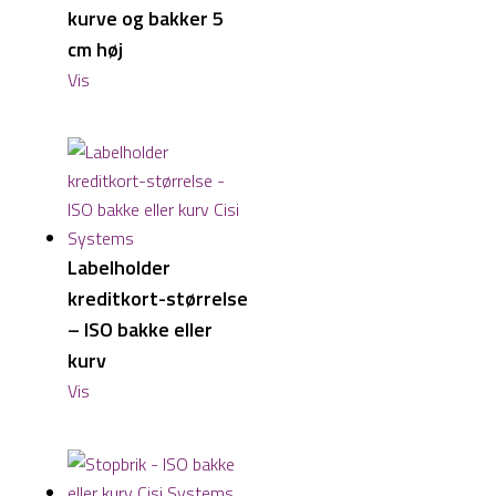
kurve og bakker 5
cm høj
Vis
Labelholder
kreditkort-størrelse
– ISO bakke eller
kurv
Vis