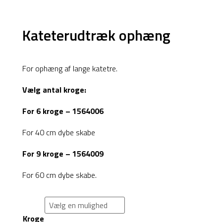
Kateterudtræk ophæng
Products
search
For ophæng af lange katetre.
Vælg antal kroge:
For 6 kroge – 1564006
For 40 cm dybe skabe
For 9 kroge – 1564009
For 60 cm dybe skabe.
Kroge