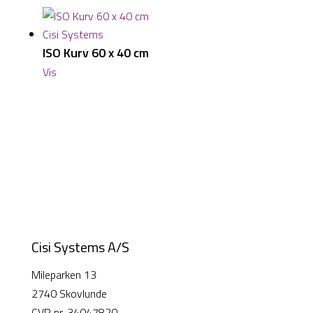
ISO Kurv 60 x 40 cm
Vis
Cisi Systems A/S
Mileparken 13
2740 Skovlunde
CVR nr. 34047820