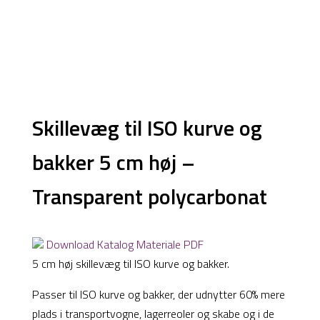
Products
search
Skillevæg til ISO kurve og
bakker 5 cm høj –
Transparent polycarbonat
Download Katalog Materiale PDF
5 cm høj skillevæg til ISO kurve og bakker.
Passer til ISO kurve og bakker, der udnytter 60% mere
plads i transportvogne, lagerreoler og skabe og i de