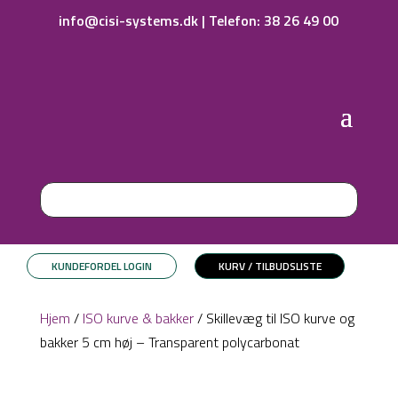
info@cisi-systems.dk
|
Telefon: 38 26 49 00
KUNDEFORDEL LOGIN
KURV / TILBUDSLISTE
Hjem
/
ISO kurve & bakker
/ Skillevæg til ISO kurve og
bakker 5 cm høj – Transparent polycarbonat