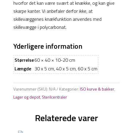
hvorfor det kan være svært at knække, og kan give
skarpe kanter. Vi anbefaler derfor ikke, at
skillevæggenes knækfunktion anvendes med
skillevægge i polycarbonat.
Yderligere information
Størrelse
60 × 40 × 10-20 cm
Længde
30 x 5 cm, 40 x 5 cm, 60 x 5 cm
Varenummer (SKU):
N/A
Kategorier:
ISO kurve & bakker
,
Lager og depot
,
Sterilcentraler
Relaterede varer