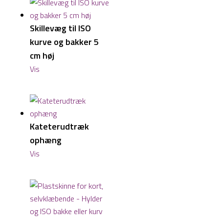
Skillevæg til ISO
kurve og bakker 5
cm høj
Vis
Kateterudtræk
ophæng
Vis