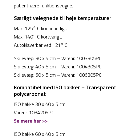
patientnære funktionsvogne.
Særligt velegnede til høje temperaturer
Max. 125° C kontinuerligt.
Max. 140° C kortvarigt.
Autoklaverbar ved 121° C.
Skillevæg: 30 x 5 cm – Varenr. 1003305PC
Skillevæg: 40 x 5 cm – Varenr. 1004305PC
Skillevæg: 60 x 5 cm – Varenr. 1006305PC
Kompatibel med ISO bakker – Transparent
polycarbonat
ISO bakke 30 x 40 x 5 cm
Varenr. 1034205PC
Se mere her >>
ISO bakke 60 x 40 x 5 cm