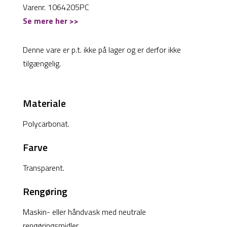
Varenr. 1064205PC
Se mere her >>
Denne vare er p.t. ikke på lager og er derfor ikke
tilgængelig.
Materiale
Polycarbonat.
Farve
Transparent.
Rengøring
Maskin- eller håndvask med neutrale
rengøringsmidler.