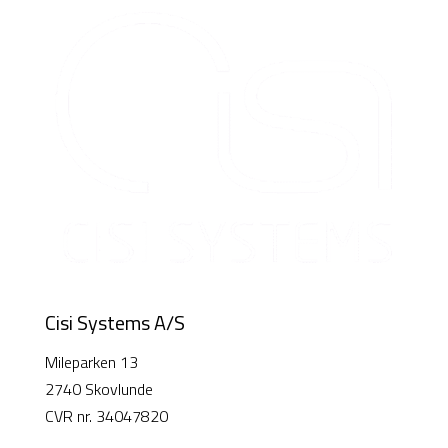
Cisi Systems A/S
Mileparken 13
2740 Skovlunde
CVR nr. 34047820