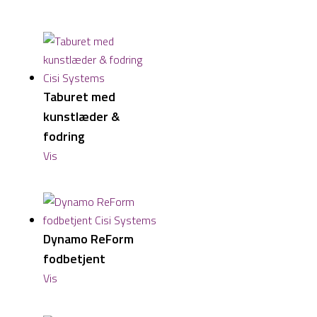
Taburet med
kunstlæder &
fodring
Vis
Dynamo ReForm
fodbetjent
Vis