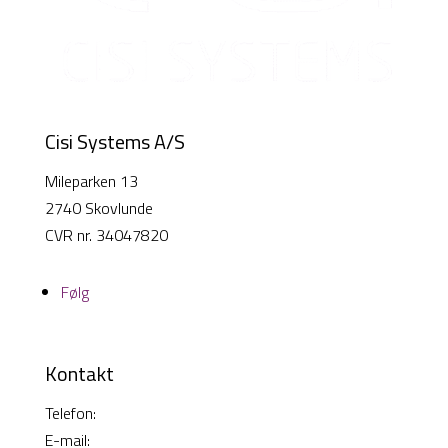
Cisi Systems A/S
Mileparken 13
2740 Skovlunde
CVR nr. 34047820
Følg
Kontakt
Telefon:
38 26 49 00
E-mail:
info@cisi-systems.dk