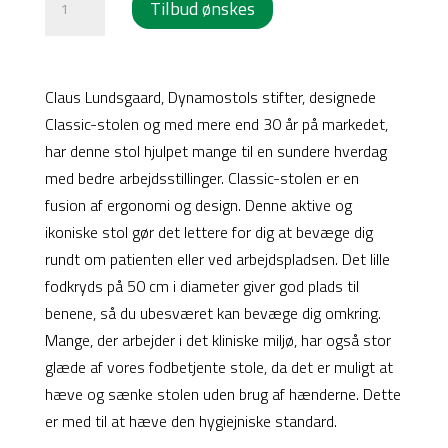
Tilbud ønskes
Classic
håndbetjent
antal
Claus Lundsgaard, Dynamostols stifter, designede
Classic-stolen og med mere end 30 år på markedet,
har denne stol hjulpet mange til en sundere hverdag
med bedre arbejdsstillinger. Classic-stolen er en
fusion af ergonomi og design. Denne aktive og
ikoniske stol gør det lettere for dig at bevæge dig
rundt om patienten eller ved arbejdspladsen. Det lille
fodkryds på 50 cm i diameter giver god plads til
benene, så du ubesværet kan bevæge dig omkring.
Mange, der arbejder i det kliniske miljø, har også stor
glæde af vores fodbetjente stole, da det er muligt at
hæve og sænke stolen uden brug af hænderne. Dette
er med til at hæve den hygiejniske standard.