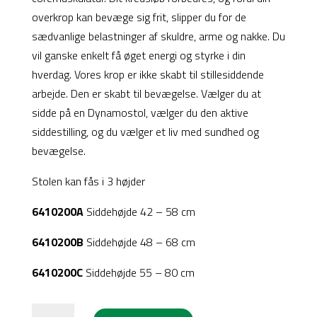
overkrop kan bevæge sig frit, slipper du for de
sædvanlige belastninger af skuldre, arme og nakke. Du
vil ganske enkelt få øget energi og styrke i din
hverdag. Vores krop er ikke skabt til stillesiddende
arbejde. Den er skabt til bevægelse. Vælger du at
sidde på en Dynamostol, vælger du den aktive
siddestilling, og du vælger et liv med sundhed og
bevægelse.
Stolen kan fås i 3 højder
6410200A
Siddehøjde 42 – 58 cm
6410200B
Siddehøjde 48 – 68 cm
6410200C
Siddehøjde 55 – 80 cm
Dynamo