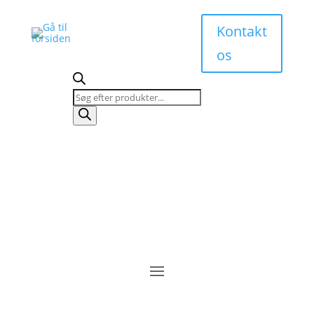
Kontakt
os
Products
search