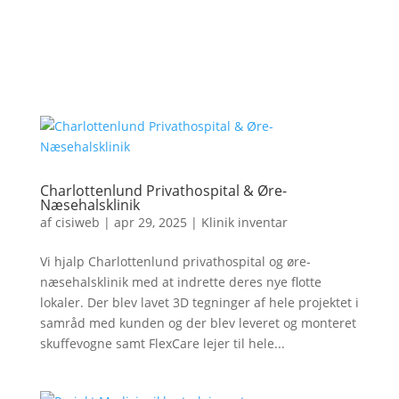
Charlottenlund Privathospital & Øre-
Næsehalsklinik
af
cisiweb
|
apr 29, 2025
|
Klinik inventar
Vi hjalp Charlottenlund privathospital og øre-
næsehalsklinik med at indrette deres nye flotte
lokaler. Der blev lavet 3D tegninger af hele projektet i
samråd med kunden og der blev leveret og monteret
skuffevogne samt FlexCare lejer til hele...