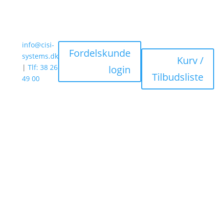
info@cisi-
Fordelskunde
systems.dk
Kurv /
|
Tlf: 38 26
login
Tilbudsliste
49 00