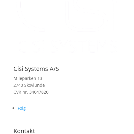
Cisi Systems A/S
Mileparken 13
2740 Skovlunde
CVR nr. 34047820
Følg
Kontakt