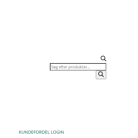
Products
search
KUNDEFORDEL LOGIN
KURV / TILBUDSLISTE