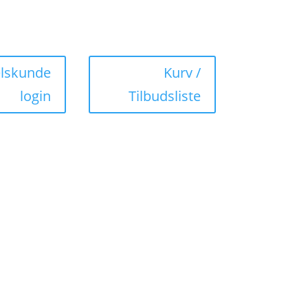
elskunde
Kurv /
login
Tilbudsliste