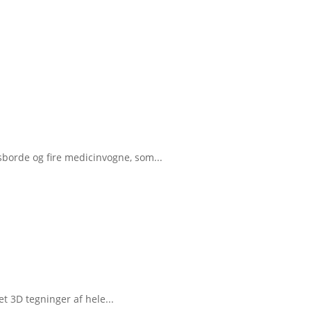
gsborde og fire medicinvogne, som...
et 3D tegninger af hele...