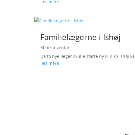
læs mere
Familielægerne i Ishøj
Klinik inventar
Da to nye læger skulle starte ny klinik i Ishøj va
læs mere