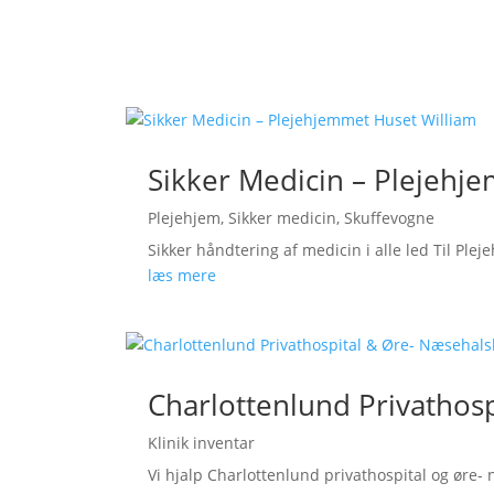
Sikker Medicin – Plejehj
Plejehjem
,
Sikker medicin
,
Skuffevogne
Sikker håndtering af medicin i alle led Til Pl
læs mere
Charlottenlund Privathosp
Klinik inventar
Vi hjalp Charlottenlund privathospital og øre- n