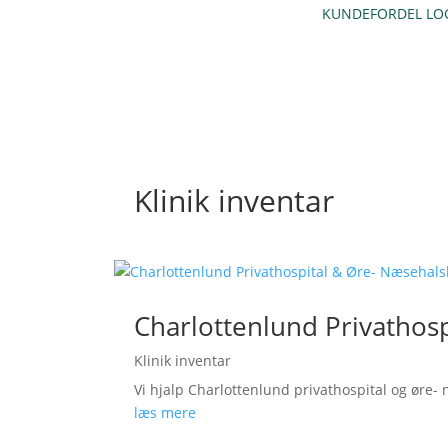
KUNDEFORDEL LO
Klinik inventar
Charlottenlund Privathosp
Klinik inventar
Vi hjalp Charlottenlund privathospital og øre- n
læs mere