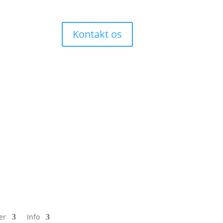
Kontakt os
er
Info