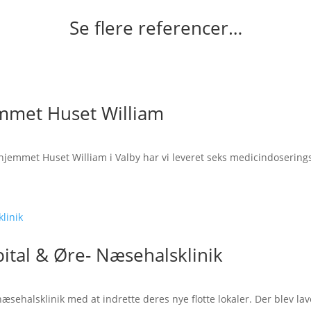
Se flere referencer…
emmet Huset William
ejehjemmet Huset William i Valby har vi leveret seks medicindoserin
ital & Øre- Næsehalsklinik
æsehalsklinik med at indrette deres nye flotte lokaler. Der blev lav