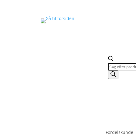
Products
search
Fordelskunde