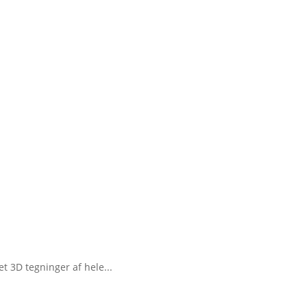
RV / TILBUDSLISTE
et 3D tegninger af hele...