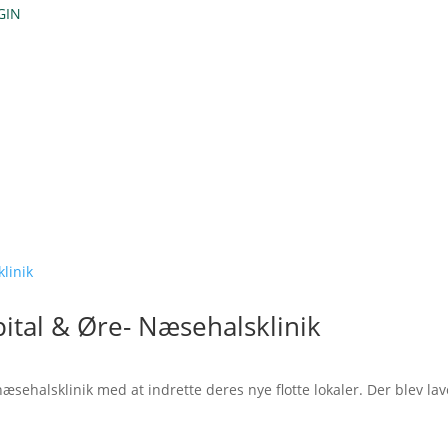
GIN
KU
ital & Øre- Næsehalsklinik
æsehalsklinik med at indrette deres nye flotte lokaler. Der blev lav