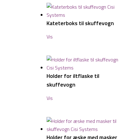
Kateterboks til skuffevogn
Vis
Holder for iltflaske til
skuffevogn
Vis
Holder for æske med masker