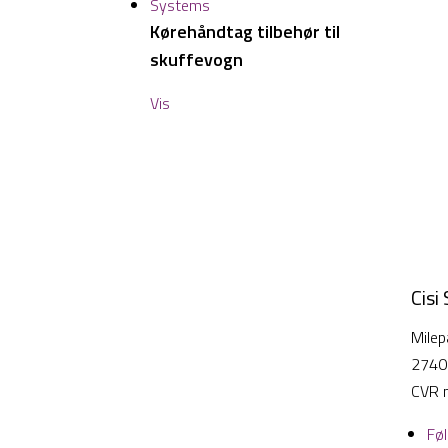
Kørehåndtag tilbehør til
skuffevogn
Vis
Cisi
Milep
2740
CVR 
Fø