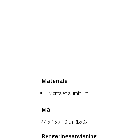
Materiale
Hvidmalet aluminium
Mål
44 x 16 x 19 cm (BxDxH)
Rengøringsanvisning