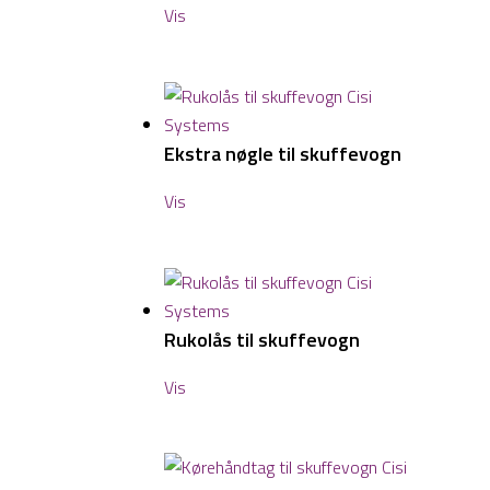
Vis
Ekstra nøgle til skuffevogn
Vis
Rukolås til skuffevogn
Vis