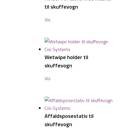
til skuffevogn
Vis
Wetwipe holder til
skuffevogn
Vis
Affaldsposestativ til
skuffevogn