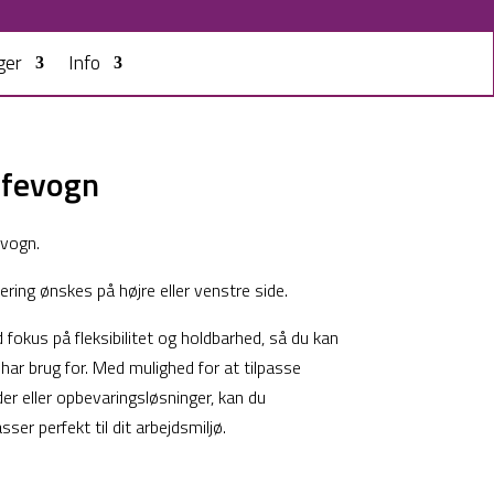
ger
Info
ffevogn
evogn.
ring ønskes på højre eller venstre side.
fokus på fleksibilitet og holdbarhed, så du kan
 har brug for. Med mulighed for at tilpasse
er eller opbevaringsløsninger, kan du
er perfekt til dit arbejdsmiljø.