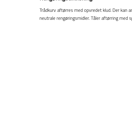
Trådkurv aftørres med opvredet klud. Der kan a
neutrale rengøringsmidler. Tåler aftørring med sp