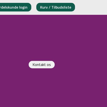
rdelskunde login
Kurv / Tilbudsliste
Kontakt os