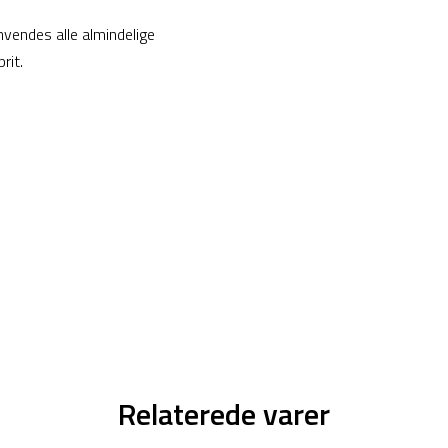
nvendes alle almindelige
rit.
Relaterede varer