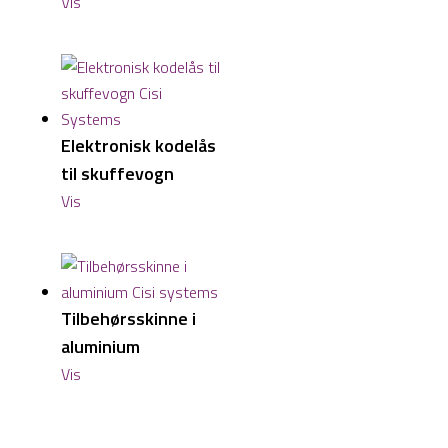
Vis
Elektronisk kodelås
til skuffevogn
Vis
Tilbehørsskinne i
aluminium
Vis