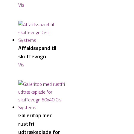
Vis
Affaldsspand til
skuffevogn
Vis
Galleritop med
rustfri
udtræksplade for