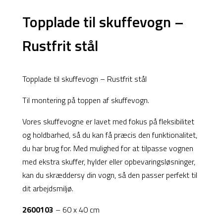
Topplade til skuffevogn –
Rustfrit stål
Products
search
Topplade til skuffevogn – Rustfrit stål
Til montering på toppen af skuffevogn.
Vores skuffevogne er lavet med fokus på fleksibilitet
og holdbarhed, så du kan få præcis den funktionalitet,
du har brug for. Med mulighed for at tilpasse vognen
med ekstra skuffer, hylder eller opbevaringsløsninger,
kan du skræddersy din vogn, så den passer perfekt til
dit arbejdsmiljø.
2600103
– 60 x 40 cm