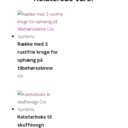
Række med 3
rustfrie kroge for
ophæng på
tilbehørsskinne
Vis
Kateterboks til
skuffevogn