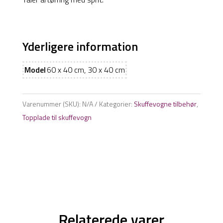
Yderligere information
Model
60 x 40 cm, 30 x 40 cm
Varenummer (SKU):
N/A
Kategorier:
Skuffevogne tilbehør
,
Topplade til skuffevogn
Relaterede varer