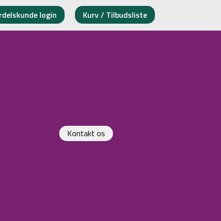
rdelskunde login
Kurv / Tilbudsliste
Kontakt os