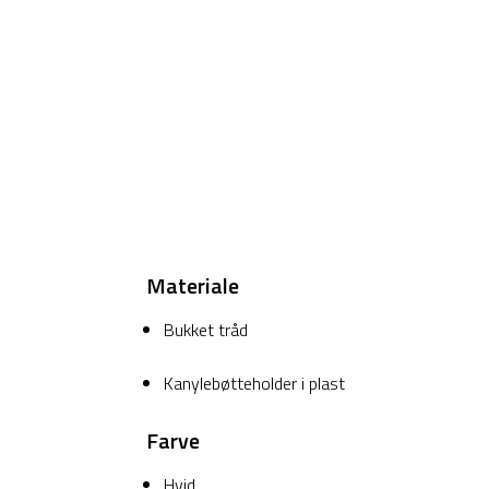
Materiale
Bukket tråd
Kanylebøtteholder i plast
Farve
Hvid