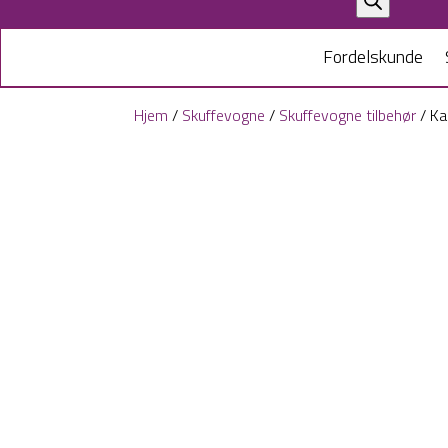
search
Fordelskunde
Hjem
/
Skuffevogne
/
Skuffevogne tilbehør
/ Ka