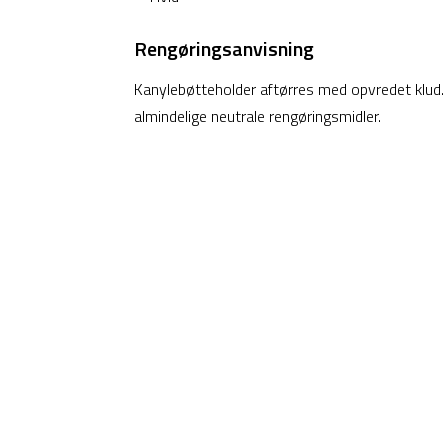
Rengøringsanvisning
Kanylebøtteholder aftørres med opvredet klud.
almindelige neutrale rengøringsmidler.