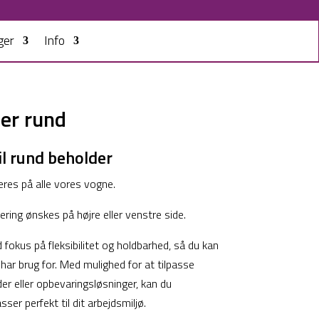
ger
Info
er rund
il rund beholder
res på alle vores vogne.
ring ønskes på højre eller venstre side.
fokus på fleksibilitet og holdbarhed, så du kan
 har brug for. Med mulighed for at tilpasse
er eller opbevaringsløsninger, kan du
er perfekt til dit arbejdsmiljø.