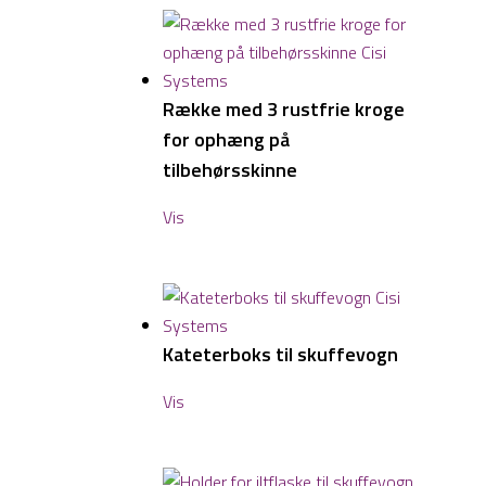
Række med 3 rustfrie kroge
for ophæng på
tilbehørsskinne
Vis
Kateterboks til skuffevogn
Vis