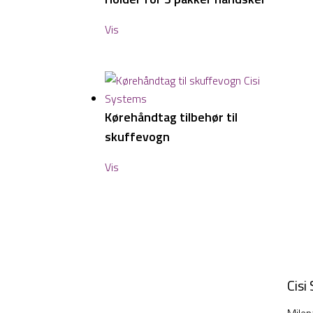
Vis
Kørehåndtag tilbehør til
skuffevogn
Vis
Cisi