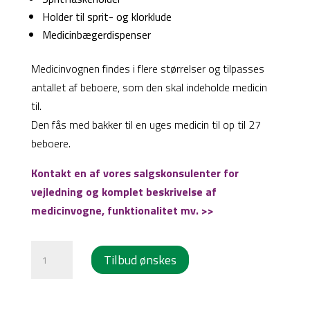
Holder til sprit- og klorklude
Medicinbægerdispenser
Medicinvognen findes i flere størrelser og tilpasses
antallet af beboere, som den skal indeholde medicin
til.
Den fås med bakker til en uges medicin til op til 27
beboere.
Kontakt en af vores salgskonsulenter for
vejledning og komplet beskrivelse af
medicinvogne, funktionalitet mv. >>
Medicinvogn
Tilbud ønskes
-
Bred
-