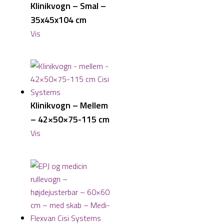
Klinikvogn – Smal –
35x45x104 cm
Vis
Klinikvogn – Mellem
– 42×50×75-115 cm
Vis