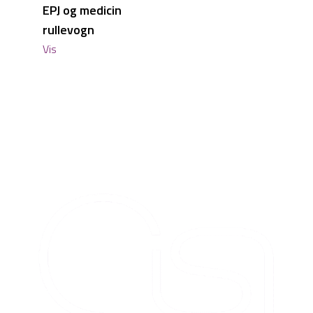
EPJ og medicin
rullevogn
Vis