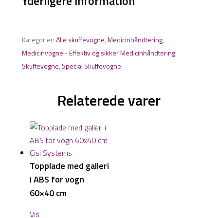
Yderligere information
Kategorier:
Alle skuffevogne
,
Medicinhåndtering
,
Medicinvogne - Effektiv og sikker Medicinhåndtering
,
Skuffevogne
,
Special Skuffevogne
Relaterede varer
Topplade med galleri
i ABS for vogn
60×40 cm
Vis