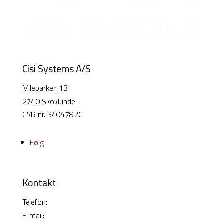
Cisi Systems A/S
Mileparken 13
2740 Skovlunde
CVR nr. 34047820
Følg
Kontakt
Telefon:
38 26 49 00
E-mail:
info@cisi-systems.dk