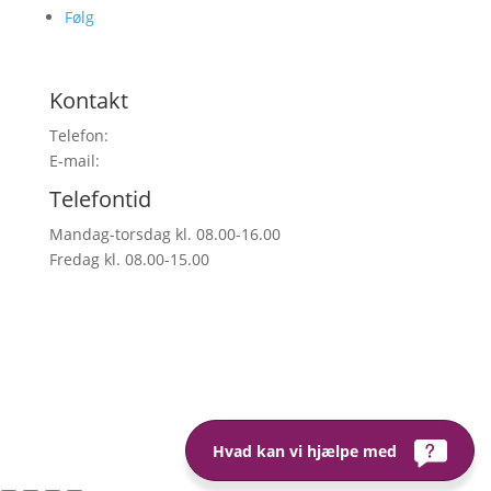
Følg
Kontakt
Telefon:
38 26 49 00
E-mail:
info@cisi-systems.dk
Telefontid
Mandag-torsdag kl. 08.00-16.00
Fredag kl. 08.00-15.00
Hvad kan vi hjælpe med