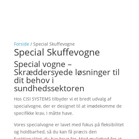
Forside
/ Special Skuffevogne
Special Skuffevogne
Special vogne –
Skræddersyede løsninger til
dit behov i
sundhedssektoren
Hos CISI SYSTEMS tilbyder vi et bredt udvalg af
specialvogne, der er designet til at imødekomme de
specifikke krav, I måtte have.
Vores specialvogne er lavet med fokus på fleksibilitet
og holdbarhed, så du kan få præcis den
funktionalitet, du har brug for. Med mulighed for at