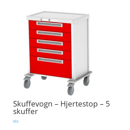
Skuffevogn – Hjertestop – 5
skuffer
Vis