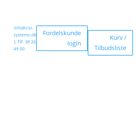
info@cisi-
Fordelskunde
systems.dk
Kurv /
|
Tlf: 38 26
login
Tilbudsliste
49 00