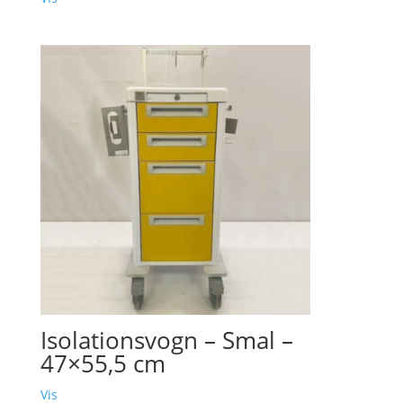
Isolationsvogn – Smal –
47×55,5 cm
Vis