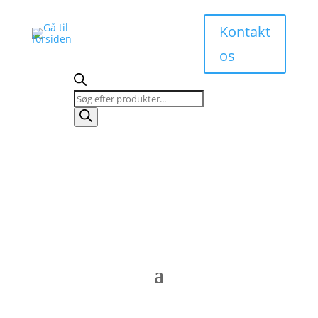
Kontakt
os
Products
search