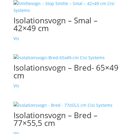
Isolationsvogn – Smal –
42×49 cm
Vis
Isolationsvogn – Bred- 65×49
cm
Vis
Isolationsvogn – Bred –
77×55,5 cm
Vis