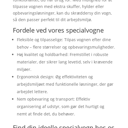
tilpasse vognen med ekstra skuffer, hylder eller
opbevaringsløsninger, kan du skræddersy din vogn,
så den passer perfekt til dit arbejdsmiljø.
Fordele ved vores specialvogne
Fleksible og tilpasselige: Tilpas vognen efter dine
behov – flere størrelser og opbevaringsmuligheder.
Høj kvalitet og holdbarhed: Fremstillet i robuste
materialer, der sikrer lang levetid, selv i krævende
miljøer.
Ergonomisk design: Øg effektiviteten og
arbejdsmiljøet med funktionelle løsninger, der gør
arbejdet lettere.
Nem opbevaring og transport: Effektiv
organisering af udstyr, som gør det hurtigt og
nemt at finde det, du behøver.
Find din ideelle specialvogn hos os