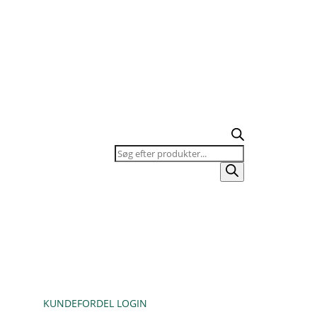
Products
search
KUNDEFORDEL LOGIN
KURV / TILBUDSLISTE