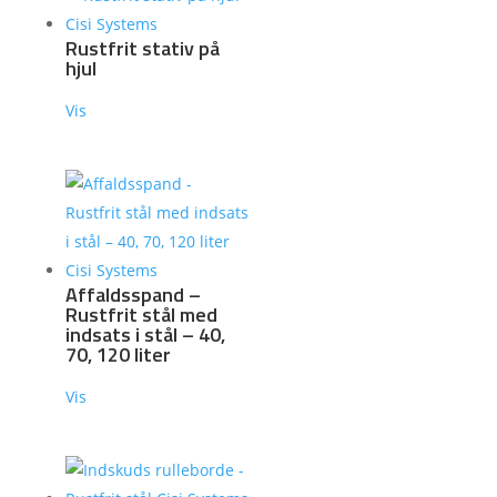
Rustfrit stativ på
hjul
Vis
Affaldsspand –
Rustfrit stål med
indsats i stål – 40,
70, 120 liter
Vis