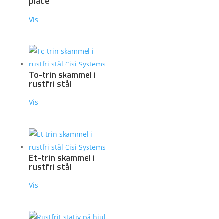
plade
Vis
To-trin skammel i
rustfri stål
Vis
Et-trin skammel i
rustfri stål
Vis