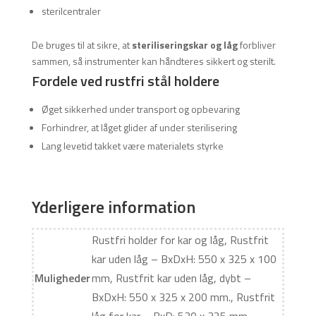
sterilcentraler
De bruges til at sikre, at
steriliseringskar og låg
forbliver
sammen, så instrumenter kan håndteres sikkert og sterilt.
Fordele ved rustfri stål holdere
Øget sikkerhed under transport og opbevaring
Forhindrer, at låget glider af under sterilisering
Lang levetid takket være materialets styrke
Yderligere information
Rustfri holder for kar og låg, Rustfrit
kar uden låg – BxDxH: 550 x 325 x 100
Muligheder
mm, Rustfrit kar uden låg, dybt –
BxDxH: 550 x 325 x 200 mm., Rustfrit