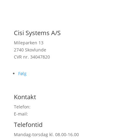
Cisi Systems A/S
Mileparken 13
2740 Skovlunde
CVR nr. 34047820
Følg
Kontakt
Telefon:
38 26 49 00
E-mail:
info@cisi-systems.dk
Telefontid
Mandag-torsdag kl. 08.00-16.00