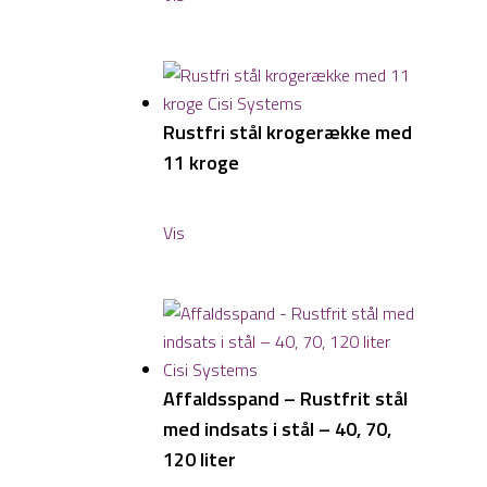
Rustfri stål krogerække med
11 kroge
Vis
Affaldsspand – Rustfrit stål
med indsats i stål – 40, 70,
120 liter