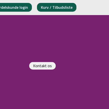
rdelskunde login
Kurv / Tilbudsliste
Kontakt os