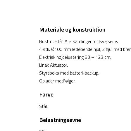
Materiale og konstruktion
Rustfrit stål. Alle samlinger fuldsvejsede.
4 stk. Ø100 mm letløbende hjul, 2 hjul med bre
Elektrisk højdejustering 83 – 123 cm.
Linak Aktuator.
Styreboks med batteri-backup.
Oplader medfølger.
Farve
Stål.
Belastningsevne