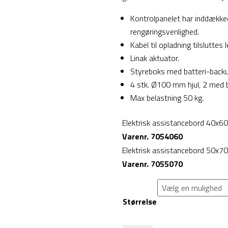
Kontrolpanelet har inddækked
rengøringsvenlighed.
Kabel til opladning tilsluttes
Linak aktuator.
Styreboks med batteri-backu
4 stk. Ø100 mm hjul, 2 med 
Max belastning 50 kg.
Elektrisk assistancebord 40x
Varenr. 7054060
Elektrisk assistancebord 50x
Varenr. 7055070
Størrelse