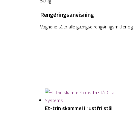
50 kg
Rengøringsanvisning
Vognene tåler alle gængse rengøringsmidler og 
Et-trin skammel i rustfri stål