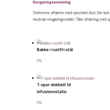
Rengøringsanvisning
Stativerne aftørres med opvredet klud. Der kan
neutrale rengøringsmidler. Tåler aftørring med sp
Bakke i rustfri stål
Vis
T-spor dobbelt til
infusionsstativ
Vis