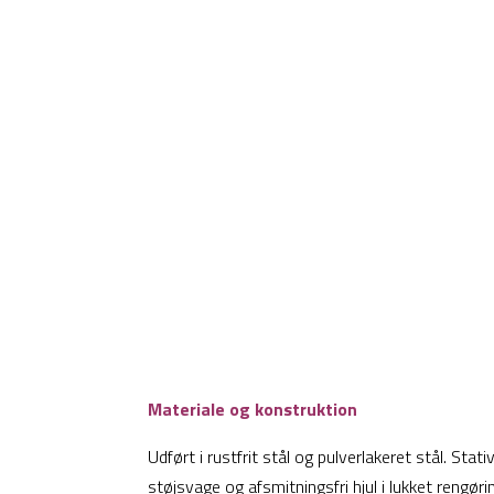
Materiale og konstruktion
Udført i rustfrit stål og pulverlakeret stål. Stat
støjsvage og afsmitningsfri hjul i lukket rengøri