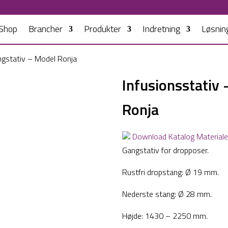
Shop
Brancher
Produkter
Indretning
Løsnin
ngstativ – Model Ronja
Infusionsstativ
Ronja
Download Katalog Material
Gangstativ for dropposer.
Rustfri dropstang: Ø 19 mm.
Nederste stang: Ø 28 mm.
Højde: 1430 – 2250 mm.