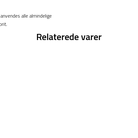
 anvendes alle almindelige
rit.
Relaterede varer