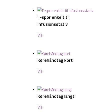
T-spor enkelt til
infusionsstativ
Vis
Kørehåndtag kort
Vis
Kørehåndtag langt
Vis