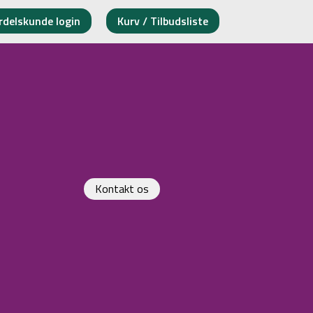
rdelskunde login
Kurv / Tilbudsliste
Kontakt os