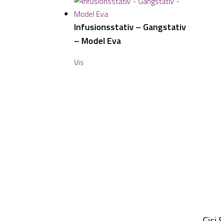
Infusionsstativ – Gangstativ
– Model Eva
Vis
Cisi