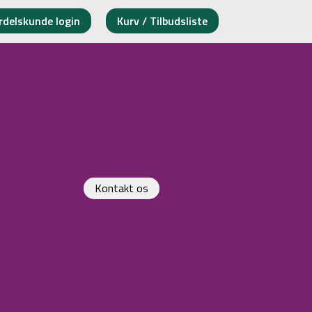
rdelskunde login
Kurv / Tilbudsliste
Kontakt os