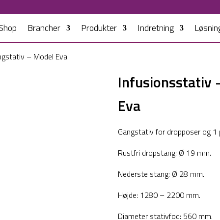
Shop
Brancher
Produkter
Indretning
Løsnin
ngstativ – Model Eva
Infusionsstativ
Eva
Gangstativ for dropposer og 1
Rustfri dropstang: Ø 19 mm.
Nederste stang: Ø 28 mm.
Højde: 1280 – 2200 mm.
Diameter stativfod: 560 mm.