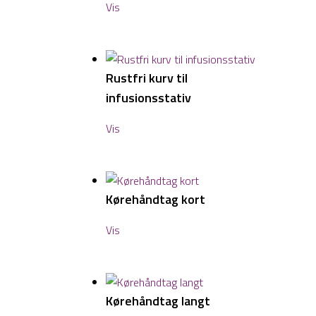
Vis
Rustfri kurv til
infusionsstativ
Vis
Kørehåndtag kort
Vis
Kørehåndtag langt