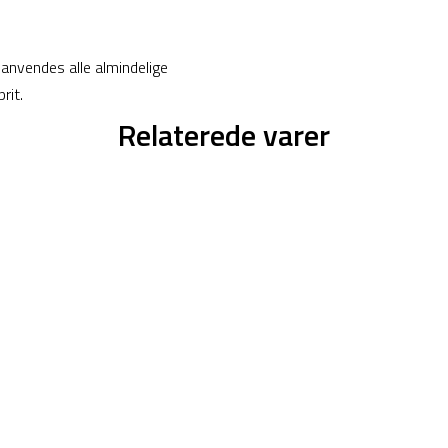
 anvendes alle almindelige
rit.
Relaterede varer