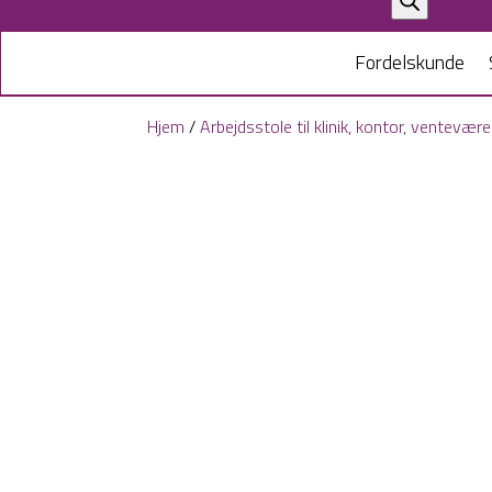
search
Fordelskunde
Hjem
/
Arbejdsstole til klinik, kontor, ventevær