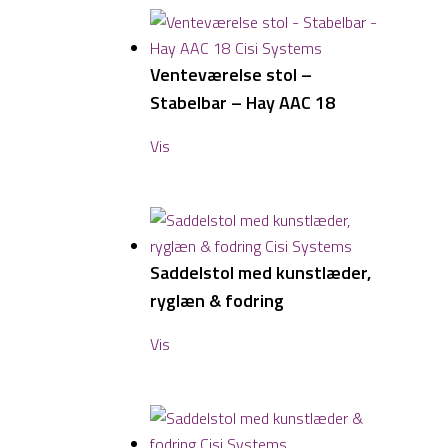
Venteværelse stol –
Stabelbar – Hay AAC 18
Vis
Saddelstol med kunstlæder,
ryglæn & fodring
Vis