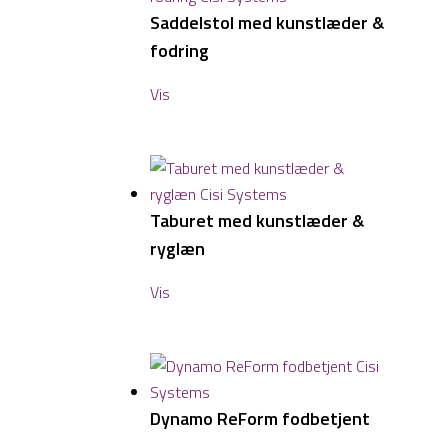
Saddelstol med kunstlæder &
fodring
Vis
Taburet med kunstlæder &
ryglæn
Vis
Dynamo ReForm fodbetjent