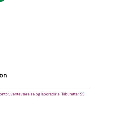
ion
, kontor, venteværelse og laboratorie
,
Taburetter SS