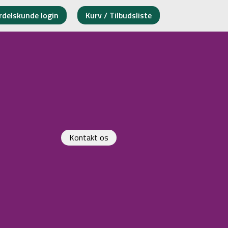
rdelskunde login
Kurv / Tilbudsliste
Kontakt os