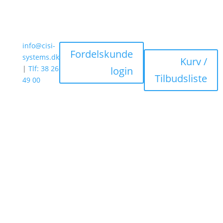
info@cisi-
Fordelskunde
systems.dk
Kurv /
|
Tlf: 38 26
login
Tilbudsliste
49 00