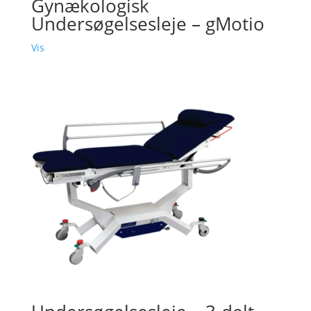
Gynækologisk
Undersøgelsesleje – gMotio
Vis