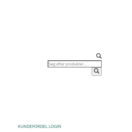
Products
search
KUNDEFORDEL LOGIN
KURV / TILBUDSLISTE