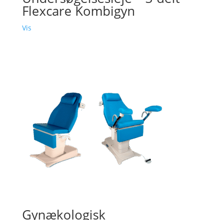
Flexcare Kombigyn
Vis
Gynækologisk