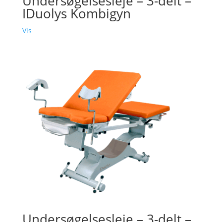
Undersøgelsesleje – 3-delt –
IDuolys Kombigyn
Vis
Undersøgelsesleje – 3-delt –