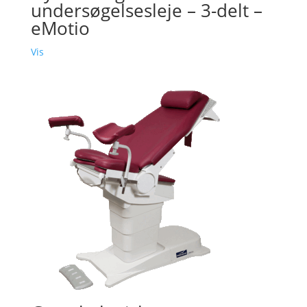
undersøgelsesleje – 3-delt –
eMotio
Vis