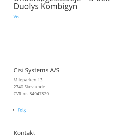
Duolys Kombigyn
Vis
Cisi Systems A/S
Mileparken 13
2740 Skovlunde
CVR nr. 34047820
Følg
Kontakt