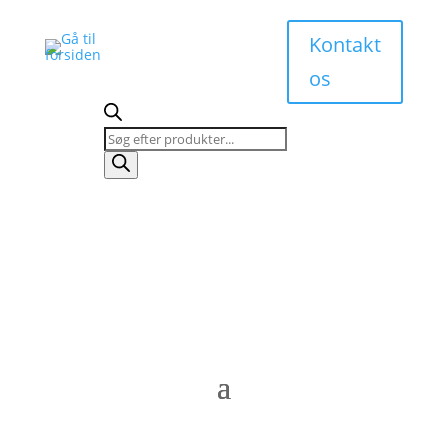
Kontakt
os
Products
search