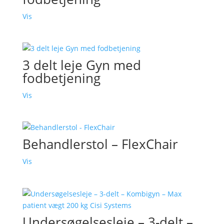
Vis
3 delt leje Gyn med
fodbetjening
Vis
Behandlerstol – FlexChair
Vis
Undersøgelsesleje – 3-delt –