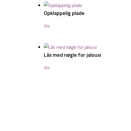
Opklappelig plade
Vis
Lås med nøgle for jalousi
Vis