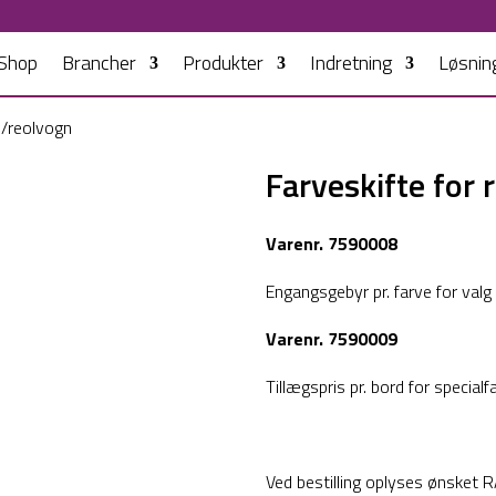
Shop
Brancher
Produkter
Indretning
Løsnin
rd/reolvogn
Farveskifte for 
Varenr. 7590008
Engangsgebyr pr. farve for valg 
Varenr. 7590009
Tillægspris pr. bord for specialf
Ved bestilling oplyses ønsket R