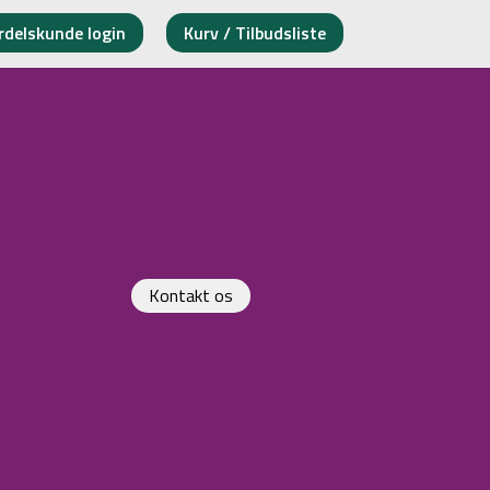
rdelskunde login
Kurv / Tilbudsliste
Kontakt os