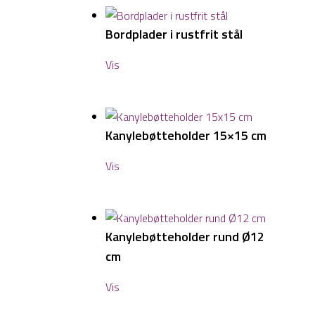
Bordplader i rustfrit stål
Vis
Kanylebøtteholder 15×15 cm
Vis
Kanylebøtteholder rund Ø12
cm
Vis