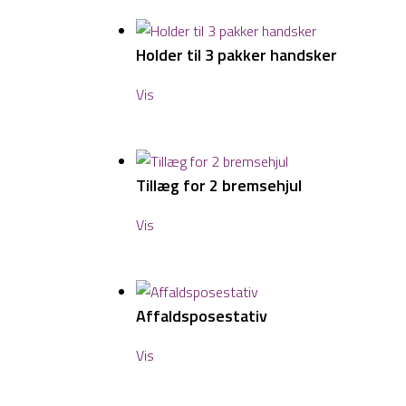
Holder til 3 pakker handsker
Vis
Tillæg for 2 bremsehjul
Vis
Affaldsposestativ
Vis