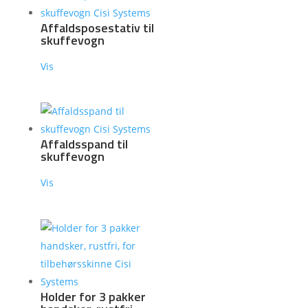
Affaldsposestativ til
skuffevogn
Vis
Affaldsspand til
skuffevogn
Vis
Holder for 3 pakker