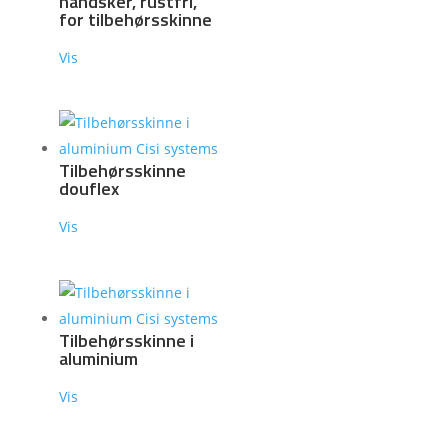
handsker, rustfri,
for tilbehørsskinne
Vis
Tilbehørsskinne
douflex
Vis
Tilbehørsskinne i
aluminium
Vis