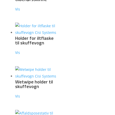
Vis
Holder for iltflaske
til skuffevogn
Vis
Wetwipe holder til
skuffevogn
Vis