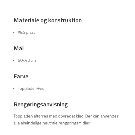
Materiale og konstruktion
ABS plast
Mål
60×40 cm
Farve
Topplade: Hvid
Rengøringsanvisning
Toppladen aftørres med opvredet klud. Der kan anvendes
alle almindelige neutrale rengøringsmidler.