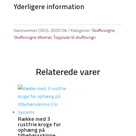
Yderligere information
Varenummer (SKU):
2600104
Kategorier:
Skuffevogne
,
Skuffevogne tilbehør
,
Topplade til skuffevogn
Relaterede varer
Række med 3
rustfrie kroge for
ophæng på
tilbehørsskinne