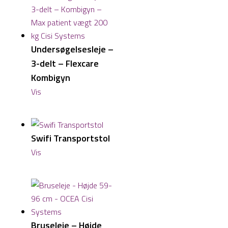
Undersøgelsesleje –
3-delt – Flexcare
Kombigyn
Vis
Swifi Transportstol
Vis
Bruseleje – Højde