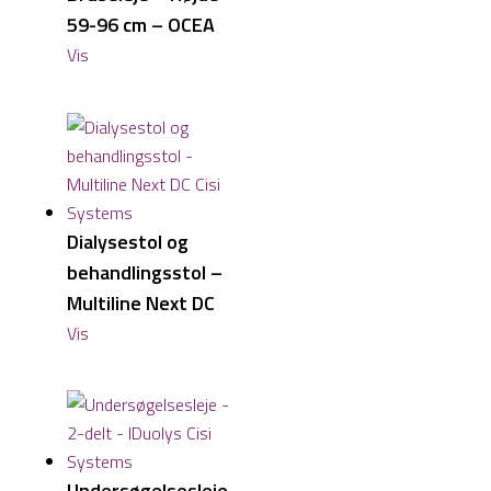
59-96 cm – OCEA
Vis
Dialysestol og
behandlingsstol –
Multiline Next DC
Vis
Undersøgelsesleje –