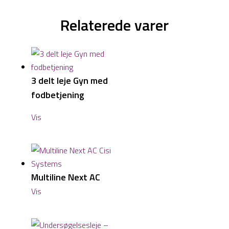
Relaterede varer
3 delt leje Gyn med
fodbetjening
Vis
Multiline Next AC
Vis