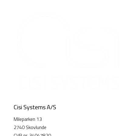
Cisi Systems A/S
Mileparken 13
2740 Skovlunde
CVR nr. 34047820