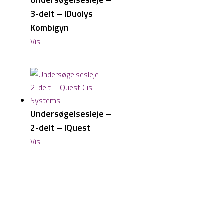
3-delt – IDuolys
Kombigyn
Vis
Undersøgelsesleje –
2-delt – IQuest
Vis